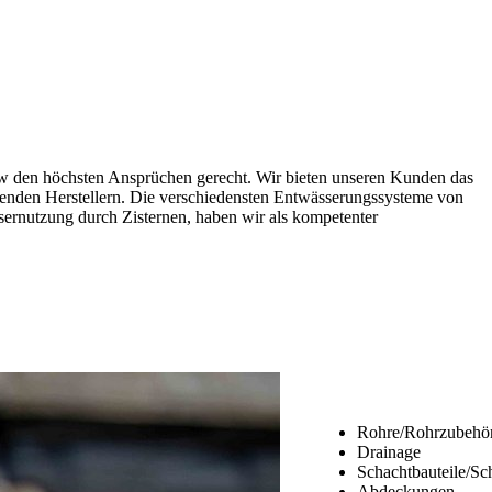
w den höchsten Ansprüchen gerecht. Wir bieten unseren Kunden das
hrenden Herstellern. Die verschiedensten Entwässerungssysteme von
ernutzung durch Zisternen, haben wir als kompetenter
Rohre/Rohrzubehör
Drainage
Schachtbauteile/Sc
Abdeckungen