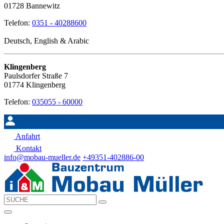
01728 Bannewitz
Telefon:
0351 - 40288600
Deutsch, English & Arabic
Klingenberg
Paulsdorfer Straße 7
01774 Klingenberg
Telefon:
035055 - 60000
Anfahrt
Kontakt
info@mobau-mueller.de
+49351-402886-00