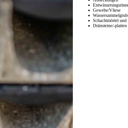
Entwässerungsrinn
Gewebe/Vliese
Wassersammelgrube
Schachtmörtel und
Dränsteine/-platten