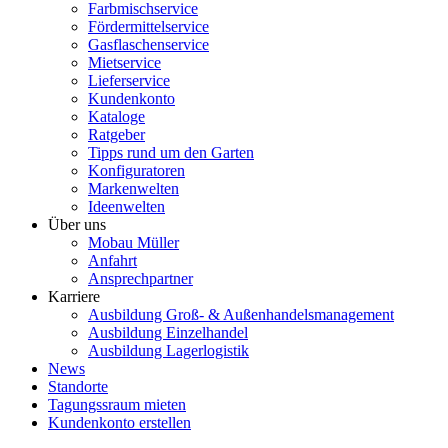
Farbmischservice
Fördermittelservice
Gasflaschenservice
Mietservice
Lieferservice
Kundenkonto
Kataloge
Ratgeber
Tipps rund um den Garten
Konfiguratoren
Markenwelten
Ideenwelten
Über uns
Mobau Müller
Anfahrt
Ansprechpartner
Karriere
Ausbildung Groß- & Außenhandelsmanagement
Ausbildung Einzelhandel
Ausbildung Lagerlogistik
News
Standorte
Tagungssraum mieten
Kundenkonto erstellen