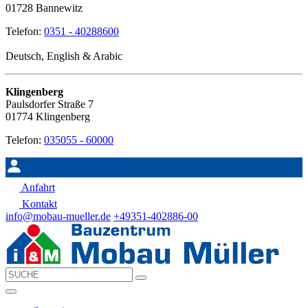
01728 Bannewitz
Telefon:
0351 - 40288600
Deutsch, English & Arabic
Klingenberg
Paulsdorfer Straße 7
01774 Klingenberg
Telefon:
035055 - 60000
Anfahrt
Kontakt
info@mobau-mueller.de
+49351-402886-00