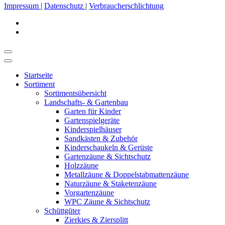
Impressum
|
Datenschutz
|
Verbraucherschlichtung
Startseite
Sortiment
Sortimentsübersicht
Landschafts- & Gartenbau
Garten für Kinder
Gartenspielgeräte
Kinderspielhäuser
Sandkästen & Zubehör
Kinderschaukeln & Gerüste
Gartenzäune & Sichtschutz
Holzzäune
Metallzäune & Doppelstabmattenzäune
Naturzäune & Staketenzäune
Vorgartenzäune
WPC Zäune & Sichtschutz
Schüttgüter
Zierkies & Ziersplitt