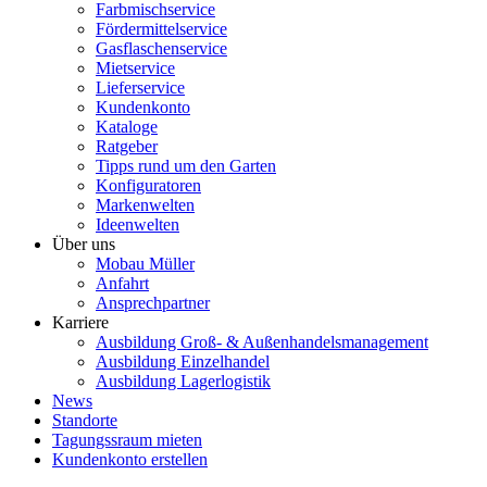
Farbmischservice
Fördermittelservice
Gasflaschenservice
Mietservice
Lieferservice
Kundenkonto
Kataloge
Ratgeber
Tipps rund um den Garten
Konfiguratoren
Markenwelten
Ideenwelten
Über uns
Mobau Müller
Anfahrt
Ansprechpartner
Karriere
Ausbildung Groß- & Außenhandelsmanagement
Ausbildung Einzelhandel
Ausbildung Lagerlogistik
News
Standorte
Tagungssraum mieten
Kundenkonto erstellen