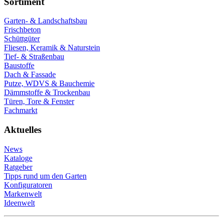
Sortiment
Garten- & Landschaftsbau
Frischbeton
Schüttgüter
Fliesen, Keramik & Naturstein
Tief- & Straßenbau
Baustoffe
Dach & Fassade
Putze, WDVS & Bauchemie
Dämmstoffe & Trockenbau
Türen, Tore & Fenster
Fachmarkt
Aktuelles
News
Kataloge
Ratgeber
Tipps rund um den Garten
Konfiguratoren
Markenwelt
Ideenwelt