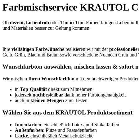
Farbmischservice KRAUTOL
Ob
dezent, farbenfroh
oder
Ton in Ton
: Farben bringen Leben in 
und Materialien besser zur Geltung kommen.
Ihre
vielfältigen Farbwünsche
realisieren wir mit der
professione
Gelb, Grün, Blau und Braun sowie verschiedene Nuancen Grau und
Wunschfarbton auswählen, mischen lassen & sofort 
Wir mischen
Ihren Wunschfarbton
mit den hochwertigen Produkten 
in
Top-Qualität
direkt zum Mitnehmen
jederzeit
nachbestellbar
dank hoher Farbtongenauigkeit
auch in
kleinen Mengen
zum Testen
Wählen Sie aus dem KRAUTOL Produktsortiment
Innenfarben
, einschließlich Latex- und Silikatfarben
Außenfarben
: Putze und Fassadenfarben
Lacke
, einschließlich Metallschutzlacke