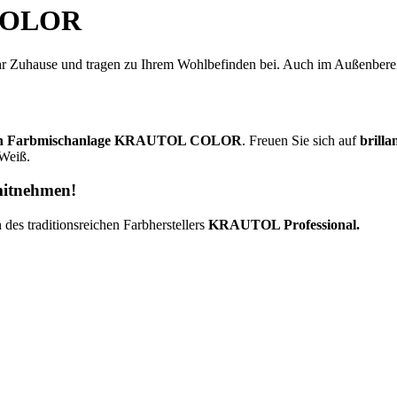
 COLOR
Ihr Zuhause und tragen zu Ihrem Wohlbefinden bei. Auch im Außenbere
llen Farbmischanlage KRAUTOL COLOR
. Freuen Sie sich auf
brilla
 Weiß.
mitnehmen!
des traditionsreichen Farbherstellers
KRAUTOL Professional.