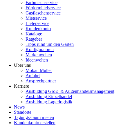
Farbmischservice
Fördermittelservice
Gasflaschenservice
Mietservice
Lieferservice
Kundenkonto
Kataloge
Ratgeber
Tipps rund um den Garten
Konfiguratoren
Markenwelten
Ideenwelten
Über uns
Mobau Müller
Anfahrt
Ansprechpartner
Karriere
Ausbildung Groß- & Außenhandelsmanagement
Ausbildung Einzelhandel
Ausbildung Lagerlogistik
News
Standorte
Tagungssraum mieten
Kundenkonto erstellen