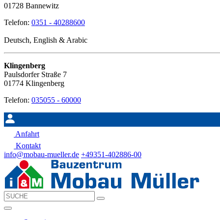
01728 Bannewitz
Telefon:
0351 - 40288600
Deutsch, English & Arabic
Klingenberg
Paulsdorfer Straße 7
01774 Klingenberg
Telefon:
035055 - 60000
Anfahrt
Kontakt
info@mobau-mueller.de
+49351-402886-00