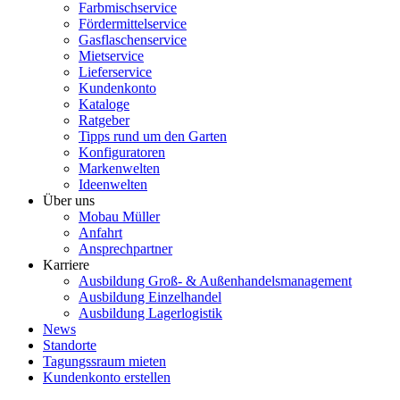
Farbmischservice
Fördermittelservice
Gasflaschenservice
Mietservice
Lieferservice
Kundenkonto
Kataloge
Ratgeber
Tipps rund um den Garten
Konfiguratoren
Markenwelten
Ideenwelten
Über uns
Mobau Müller
Anfahrt
Ansprechpartner
Karriere
Ausbildung Groß- & Außenhandelsmanagement
Ausbildung Einzelhandel
Ausbildung Lagerlogistik
News
Standorte
Tagungssraum mieten
Kundenkonto erstellen