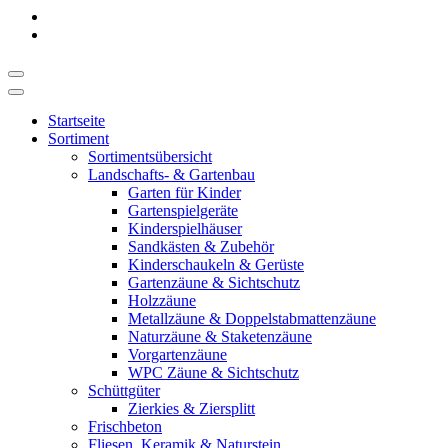
Startseite
Sortiment
Sortimentsübersicht
Landschafts- & Gartenbau
Garten für Kinder
Gartenspielgeräte
Kinderspielhäuser
Sandkästen & Zubehör
Kinderschaukeln & Gerüste
Gartenzäune & Sichtschutz
Holzzäune
Metallzäune & Doppelstabmattenzäune
Naturzäune & Staketenzäune
Vorgartenzäune
WPC Zäune & Sichtschutz
Schüttgüter
Zierkies & Ziersplitt
Frischbeton
Fliesen, Keramik & Naturstein