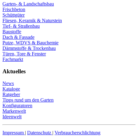
Garten- & Landschaftsbau
Frischbeton
Schüttgüter
Fliesen, Keramik & Naturstein
Tief- & Straßenbau
Baustoffe
Dach & Fassade
Putze, WDVS & Bauchemie
Dämmstoffe & Trockenbau
Türen, Tore & Fenster
Fachmarkt
Aktuelles
News
Kataloge
Ratgeber
Tipps rund um den Garten
Konfiguratoren
Markenwelt
Ideenwelt
Impressum
|
Datenschutz
|
Verbraucherschlichtung