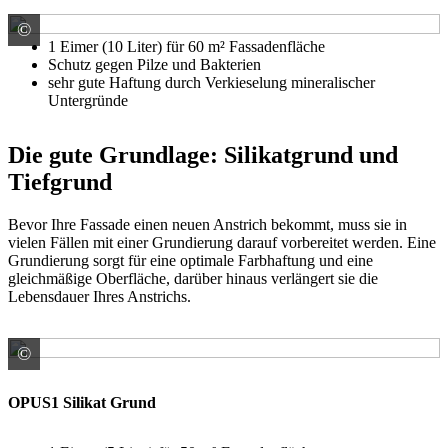
©
Rühl Farben GmbH Handelnd im Namen und für RG der
1 Eimer (10 Liter) für 60 m² Fassadenfläche
Schutz gegen Pilze und Bakterien
sehr gute Haftung durch Verkieselung mineralischer
Untergründe
Die gute Grundlage: Silikatgrund und
Tiefgrund
Bevor Ihre Fassade einen neuen Anstrich bekommt, muss sie in
vielen Fällen mit einer Grundierung darauf vorbereitet werden. Eine
Grundierung sorgt für eine optimale Farbhaftung und eine
gleichmäßige Oberfläche, darüber hinaus verlängert sie die
Lebensdauer Ihres Anstrichs.
©
Rühl Farben GmbH Handelnd im Namen und für RG der
OPUS1 Silikat Grund