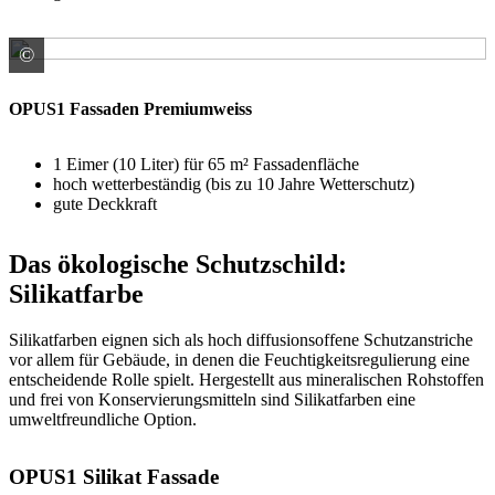
©
Rühl Farben GmbH Handelnd im Namen und für RG der
OPUS1 Fassaden Premiumweiss
1 Eimer (10 Liter) für 65 m² Fassadenfläche
hoch wetterbeständig (bis zu 10 Jahre Wetterschutz)
gute Deckkraft
Das ökologische Schutzschild:
Silikatfarbe
Silikatfarben eignen sich als hoch diffusionsoffene Schutzanstriche
vor allem für Gebäude, in denen die Feuchtigkeitsregulierung eine
entscheidende Rolle spielt. Hergestellt aus mineralischen Rohstoffen
und frei von Konservierungsmitteln sind Silikatfarben eine
umweltfreundliche Option.
OPUS1 Silikat Fassade