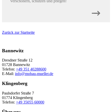
Verschönern, schützen und pflegen!
Zurück zur Startseite
Bannewitz
Dresdner Straße 12
01728 Bannewitz
Telefon:
+49 351 40288600
E-Mail:
info@mobau-mueller.de
Klingenberg
Paulsdorfer Straße 7
01774 Klingenberg
Telefon:
+49 35055 60000
Über uns