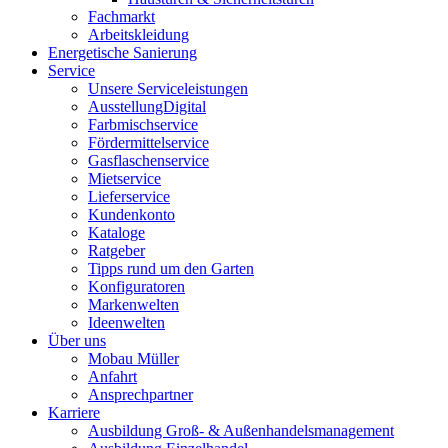
Fachmarkt
Arbeitskleidung
Energetische Sanierung
Service
Unsere Serviceleistungen
AusstellungDigital
Farbmischservice
Fördermittelservice
Gasflaschenservice
Mietservice
Lieferservice
Kundenkonto
Kataloge
Ratgeber
Tipps rund um den Garten
Konfiguratoren
Markenwelten
Ideenwelten
Über uns
Mobau Müller
Anfahrt
Ansprechpartner
Karriere
Ausbildung Groß- & Außenhandelsmanagement