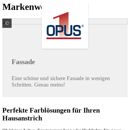
Markenwelten
©
© Dariusz Jarzabek / stock.adobe.com
Fassade
Eine schöne und sichere Fassade in wenigen
Schritten. Genau meins!
Perfekte Farblösungen für Ihren
Hausanstrich