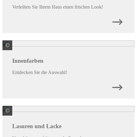
Verleihen Sie Ihrem Haus einen frischen Look!
©
© Hamza / stock.adobe.com
Innenfarben
Entdecken Sie die Auswahl!
©
© Maryana / stock.adobe.com
Lasuren und Lacke