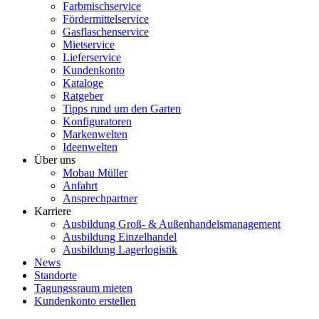
Farbmischservice
Fördermittelservice
Gasflaschenservice
Mietservice
Lieferservice
Kundenkonto
Kataloge
Ratgeber
Tipps rund um den Garten
Konfiguratoren
Markenwelten
Ideenwelten
Über uns
Mobau Müller
Anfahrt
Ansprechpartner
Karriere
Ausbildung Groß- & Außenhandelsmanagement
Ausbildung Einzelhandel
Ausbildung Lagerlogistik
News
Standorte
Tagungssraum mieten
Kundenkonto erstellen