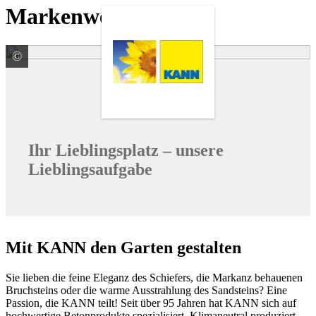
Markenwelten
©
KANN GmbH Baustoffwerke
Ihr Lieblingsplatz – unsere
Lieblingsaufgabe
Mit KANN den Garten gestalten
Sie lieben die feine Eleganz des Schiefers, die Markanz behauenen
Bruchsteins oder die warme Ausstrahlung des Sandsteins? Eine
Passion, die KANN teilt! Seit über 95 Jahren hat KANN sich auf
hochwertige Betonprodukte spezialisiert. Klimaneutral produziert