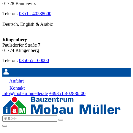
01728 Bannewitz
Telefon:
0351 - 40288600
Deutsch, English & Arabic
Klingenberg
Paulsdorfer Straße 7
01774 Klingenberg
Telefon:
035055 - 60000
Anfahrt
Kontakt
info@mobau-mueller.de
+49351-402886-00