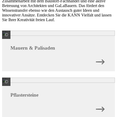
Zusammenarbeit mit dem Baustoff-Fachhandel und eine aktive
Betreuung von Architekten und GaLaBauern. Das fördert den
Wissenstransfer ebenso wie den Austausch guter Ideen und
innovativer Ansätze. Entdecken Sie die KANN Vielfalt und lassen
Sie Ihrer Kreativität freien Lauf.
©
KANN GmbH Baustoffwerke
Mauern & Palisaden
©
KANN GmbH Baustoffwerke
Pflastersteine