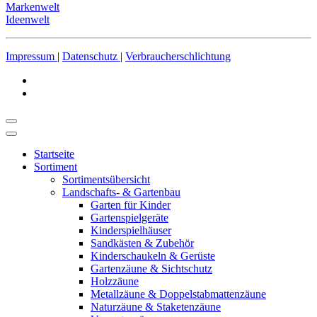
Markenwelt
Ideenwelt
Impressum
|
Datenschutz
|
Verbraucherschlichtung
Startseite
Sortiment
Sortimentsübersicht
Landschafts- & Gartenbau
Garten für Kinder
Gartenspielgeräte
Kinderspielhäuser
Sandkästen & Zubehör
Kinderschaukeln & Gerüste
Gartenzäune & Sichtschutz
Holzzäune
Metallzäune & Doppelstabmattenzäune
Naturzäune & Staketenzäune