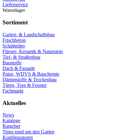
Lieferservice
Warenlager
Sortiment
Garten- & Landschaftsbau
Frischbeton
Schüttgüter
Fliesen, Keramik & Naturstein
Tief- & Straßenbau
Baustoffe
Dach & Fassade
Putze, WDVS & Bauchemie
Dämmstoffe & Trockenbau
Türen, Tore & Fenster
Fachmarkt
Aktuelles
News
Kataloge
Ratgeber
Tipps rund um den Garten
Konfiguratoren