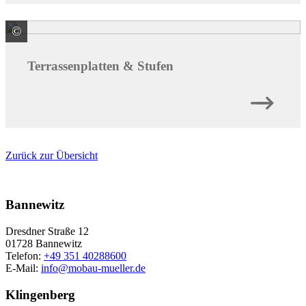
©
KANN GmbH Baustoffwerke
Terrassenplatten & Stufen
Zurück zur Übersicht
Bannewitz
Dresdner Straße 12
01728 Bannewitz
Telefon:
+49 351 40288600
E-Mail:
info@mobau-mueller.de
Klingenberg