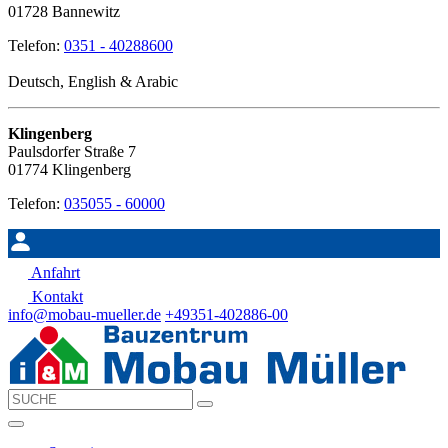
01728 Bannewitz
Telefon:
0351 - 40288600
Deutsch, English & Arabic
Klingenberg
Paulsdorfer Straße 7
01774 Klingenberg
Telefon:
035055 - 60000
Anfahrt
Kontakt
info@mobau-mueller.de
+49351-402886-00