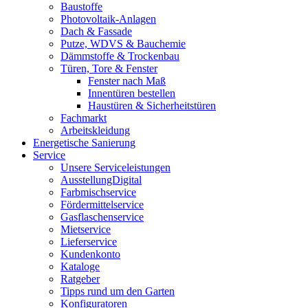
Baustoffe
Photovoltaik-Anlagen
Dach & Fassade
Putze, WDVS & Bauchemie
Dämmstoffe & Trockenbau
Türen, Tore & Fenster
Fenster nach Maß
Innentüren bestellen
Haustüren & Sicherheitstüren
Fachmarkt
Arbeitskleidung
Energetische Sanierung
Service
Unsere Serviceleistungen
AusstellungDigital
Farbmischservice
Fördermittelservice
Gasflaschenservice
Mietservice
Lieferservice
Kundenkonto
Kataloge
Ratgeber
Tipps rund um den Garten
Konfiguratoren