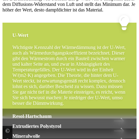
dem Diffusions-Widerstand von Luft und stellt das Minimum dar. Je
höher der Wert, desto dampfdichter ist das Material.
U-Wert
Wichtigste Kennzahl der Wärmedämmung ist der U-Wert,
auch als Wärmedurchgangskoeffizient bezeichnet. Dieser
gibt den Wärmestrom durch ein Bauteil zwischen warmer
und kalter Seite an, und zwar in Abhängigkeit des
Temperaturgefälles. Der U-Wert wird in der Einheit
W/(m2·K) angegeben. Die Theorie, die hinter dem U-
Wert steckt, ist erwartungsgemäß recht komplex, dennoch
lohnt es sich, darüber Bescheid zu wissen. Dazu müssen
Sie gar nicht tief in die Materie einsteigen, es reicht, wenn
Sie sich bewusst machen: Je niedriger der U-Wert, umso
besser die Dämmwirkung.
Resol-Hartschaum
Extrudiertes Polystyrol
©
Saint-Gobain Weber GmbH
Mineralwolle