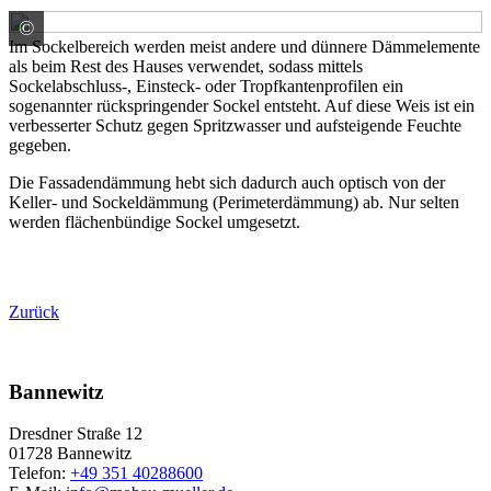
©
Baumit GmbH
Im Sockelbereich werden meist andere und dünnere Dämmelemente
als beim Rest des Hauses verwendet, sodass mittels
Sockelabschluss-, Einsteck- oder Tropfkantenprofilen ein
sogenannter rückspringender Sockel entsteht. Auf diese Weis ist ein
verbesserter Schutz gegen Spritzwasser und aufsteigende Feuchte
gegeben.
Die Fassadendämmung hebt sich dadurch auch optisch von der
Keller- und Sockeldämmung (Perimeterdämmung) ab. Nur selten
werden flächenbündige Sockel umgesetzt.
Zurück
Bannewitz
Dresdner Straße 12
01728 Bannewitz
Telefon:
+49 351 40288600