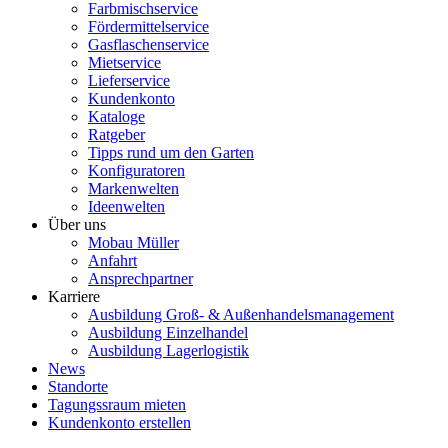
Farbmischservice
Fördermittelservice
Gasflaschenservice
Mietservice
Lieferservice
Kundenkonto
Kataloge
Ratgeber
Tipps rund um den Garten
Konfiguratoren
Markenwelten
Ideenwelten
Über uns
Mobau Müller
Anfahrt
Ansprechpartner
Karriere
Ausbildung Groß- & Außenhandelsmanagement
Ausbildung Einzelhandel
Ausbildung Lagerlogistik
News
Standorte
Tagungssraum mieten
Kundenkonto erstellen