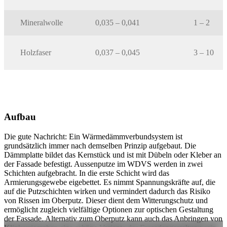
Mineralwolle
0,035 – 0,041
1 – 2
Holzfaser
0,037 – 0,045
3 – 10
Aufbau
Die gute Nachricht: Ein Wärmedämmverbundsystem ist
grundsätzlich immer nach demselben Prinzip aufgebaut. Die
Dämmplatte bildet das Kernstück und ist mit Dübeln oder Kleber an
der Fassade befestigt. Aussenputze im WDVS werden in zwei
Schichten aufgebracht. In die erste Schicht wird das
Armierungsgewebe eigebettet. Es nimmt Spannungskräfte auf, die
auf die Putzschichten wirken und vermindert dadurch das Risiko
von Rissen im Oberputz. Dieser dient dem Witterungschutz und
ermöglicht zugleich vielfältige Optionen zur optischen Gestaltung
der Fassade. Alternativ zum Oberputz kann auch das Anbringen von