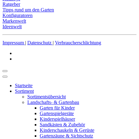
Ratgeber
Tipps rund um den Garten
Konfiguratoren
Markenwelt
Ideenwelt
Impressum
|
Datenschutz
|
Verbraucherschlichtung
Startseite
Sortiment
Sortimentsübersicht
Landschafts- & Gartenbau
Garten für Kinder
Gartenspielgeräte
Kinderspielhäuser
Sandkästen & Zubehör
Kinderschaukeln & Gerüste
Gartenzäune & Sichtschutz