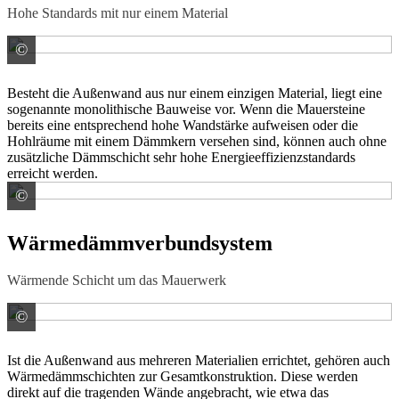
Hohe Standards mit nur einem Material
©
Wienerberger GmbH
Besteht die Außenwand aus nur einem einzigen Material, liegt eine
sogenannte monolithische Bauweise vor. Wenn die Mauersteine
bereits eine entsprechend hohe Wandstärke aufweisen oder die
Hohlräume mit einem Dämmkern versehen sind, können auch ohne
zusätzliche Dämmschicht sehr hohe Energieeffizienzstandards
erreicht werden.
©
Wienerberger GmbH Abrechnung Dachprodukte
Wärmedämmverbundsystem
Wärmende Schicht um das Mauerwerk
©
Knauf AG
Ist die Außenwand aus mehreren Materialien errichtet, gehören auch
Wärmedämmschichten zur Gesamtkonstruktion. Diese werden
direkt auf die tragenden Wände angebracht, wie etwa das