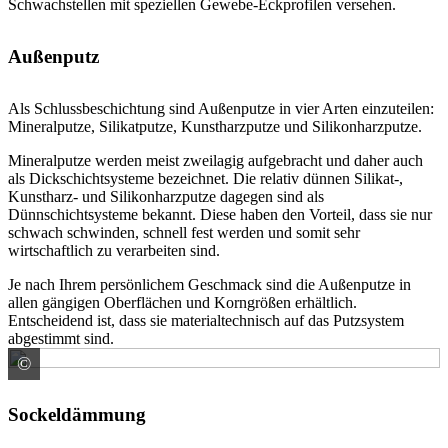
Schwachstellen mit speziellen Gewebe-Eckprofilen versehen.
Außenputz
Als Schlussbeschichtung sind Außenputze in vier Arten einzuteilen:
Mineralputze, Silikatputze, Kunstharzputze und Silikonharzputze.
Mineralputze werden meist zweilagig aufgebracht und daher auch
als Dickschichtsysteme bezeichnet. Die relativ dünnen Silikat-,
Kunstharz- und Silikonharzputze dagegen sind als
Dünnschichtsysteme bekannt. Diese haben den Vorteil, dass sie nur
schwach schwinden, schnell fest werden und somit sehr
wirtschaftlich zu verarbeiten sind.
Je nach Ihrem persönlichem Geschmack sind die Außenputze in
allen gängigen Oberflächen und Korngrößen erhältlich.
Entscheidend ist, dass sie materialtechnisch auf das Putzsystem
abgestimmt sind.
©
Knauf Gips KG
Sockeldämmung