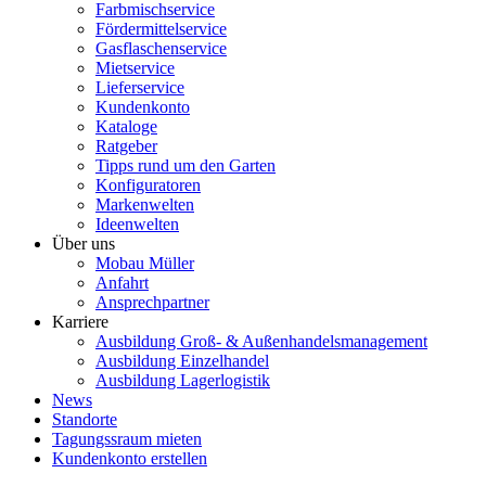
Farbmischservice
Fördermittelservice
Gasflaschenservice
Mietservice
Lieferservice
Kundenkonto
Kataloge
Ratgeber
Tipps rund um den Garten
Konfiguratoren
Markenwelten
Ideenwelten
Über uns
Mobau Müller
Anfahrt
Ansprechpartner
Karriere
Ausbildung Groß- & Außenhandelsmanagement
Ausbildung Einzelhandel
Ausbildung Lagerlogistik
News
Standorte
Tagungssraum mieten
Kundenkonto erstellen