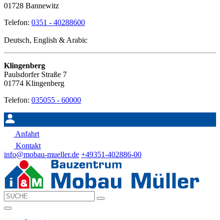
01728 Bannewitz
Telefon:
0351 - 40288600
Deutsch, English & Arabic
Klingenberg
Paulsdorfer Straße 7
01774 Klingenberg
Telefon:
035055 - 60000
Anfahrt
Kontakt
info@mobau-mueller.de
+49351-402886-00