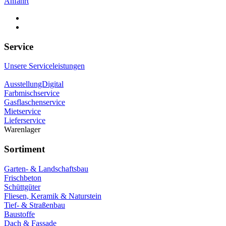
Anfahrt
Service
Unsere Serviceleistungen
AusstellungDigital
Farbmischservice
Gasflaschenservice
Mietservice
Lieferservice
Warenlager
Sortiment
Garten- & Landschaftsbau
Frischbeton
Schüttgüter
Fliesen, Keramik & Naturstein
Tief- & Straßenbau
Baustoffe
Dach & Fassade