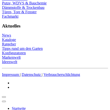
Putze, WDVS & Bauchemie
Dämmstoffe & Trockenbau
Türen, Tore & Fenster
Fachmarkt
Aktuelles
News
Kataloge
Ratgeber
Tipps rund um den Garten
Konfiguratoren
Markenwelt
Ideenwelt
Impressum
|
Datenschutz
|
Verbraucherschlichtung
Startseite