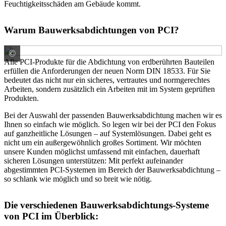
Feuchtigkeitsschäden am Gebäude kommt.
Warum Bauwerksabdichtungen von PCI?
©
PCI Augsburg GmbH
Alle PCI-Produkte für die Abdichtung von erdberührten Bauteilen
erfüllen die Anforderungen der neuen Norm DIN 18533. Für Sie
bedeutet das nicht nur ein sicheres, vertrautes und normgerechtes
Arbeiten, sondern zusätzlich ein Arbeiten mit im System geprüften
Produkten.
Bei der Auswahl der passenden Bauwerksabdichtung machen wir es
Ihnen so einfach wie möglich. So legen wir bei der PCI den Fokus
auf ganzheitliche Lösungen – auf Systemlösungen. Dabei geht es
nicht um ein außergewöhnlich großes Sortiment. Wir möchten
unsere Kunden möglichst umfassend mit einfachen, dauerhaft
sicheren Lösungen unterstützen: Mit perfekt aufeinander
abgestimmten PCI-Systemen im Bereich der Bauwerksabdichtung –
so schlank wie möglich und so breit wie nötig.
Die verschiedenen Bauwerksabdichtungs-Systeme
von PCI im Überblick: