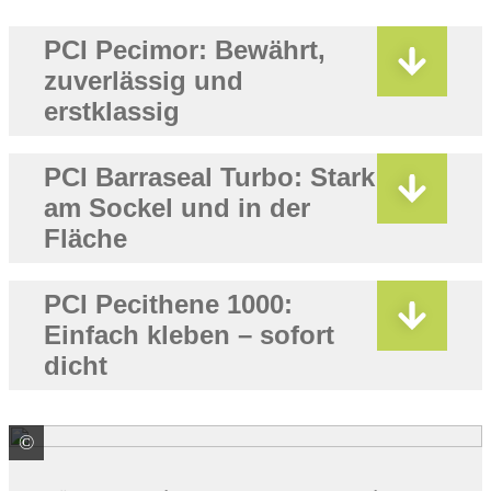
PCI Pecimor: Bewährt,
zuverlässig und
erstklassig
PCI Barraseal Turbo: Stark
am Sockel und in der
Fläche
PCI Pecithene 1000:
Einfach kleben – sofort
dicht
©
PCI Augsburg GmbH