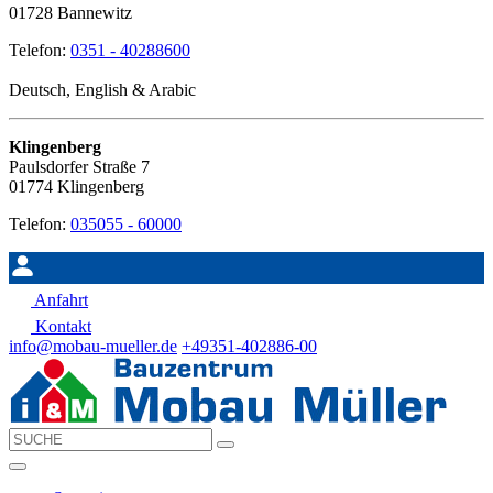
01728 Bannewitz
Telefon:
0351 - 40288600
Deutsch, English & Arabic
Klingenberg
Paulsdorfer Straße 7
01774 Klingenberg
Telefon:
035055 - 60000
Anfahrt
Kontakt
info@mobau-mueller.de
+49351-402886-00