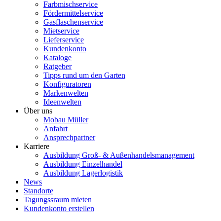
Farbmischservice
Fördermittelservice
Gasflaschenservice
Mietservice
Lieferservice
Kundenkonto
Kataloge
Ratgeber
Tipps rund um den Garten
Konfiguratoren
Markenwelten
Ideenwelten
Über uns
Mobau Müller
Anfahrt
Ansprechpartner
Karriere
Ausbildung Groß- & Außenhandelsmanagement
Ausbildung Einzelhandel
Ausbildung Lagerlogistik
News
Standorte
Tagungssraum mieten
Kundenkonto erstellen