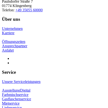
Paulsdorfer Straße 7
01774 Klingenberg
Telefon:
+49 35055 60000
Über uns
Unternehmen
Karriere
Öffnungszeiten
Ansprechpartner
Anfahrt
Service
Unsere Serviceleistungen
AusstellungDigital
Farbmischservice
Gasflaschenservice
Mietservice
Lieferservice