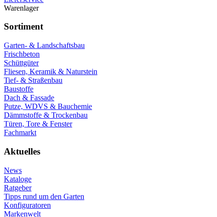
Warenlager
Sortiment
Garten- & Landschaftsbau
Frischbeton
Schüttgüter
Fliesen, Keramik & Naturstein
Tief- & Straßenbau
Baustoffe
Dach & Fassade
Putze, WDVS & Bauchemie
Dämmstoffe & Trockenbau
Türen, Tore & Fenster
Fachmarkt
Aktuelles
News
Kataloge
Ratgeber
Tipps rund um den Garten
Konfiguratoren
Markenwelt