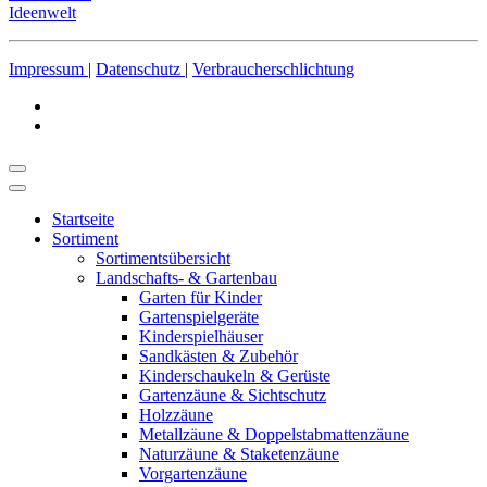
Ideenwelt
Impressum
|
Datenschutz
|
Verbraucherschlichtung
Startseite
Sortiment
Sortimentsübersicht
Landschafts- & Gartenbau
Garten für Kinder
Gartenspielgeräte
Kinderspielhäuser
Sandkästen & Zubehör
Kinderschaukeln & Gerüste
Gartenzäune & Sichtschutz
Holzzäune
Metallzäune & Doppelstabmattenzäune
Naturzäune & Staketenzäune
Vorgartenzäune