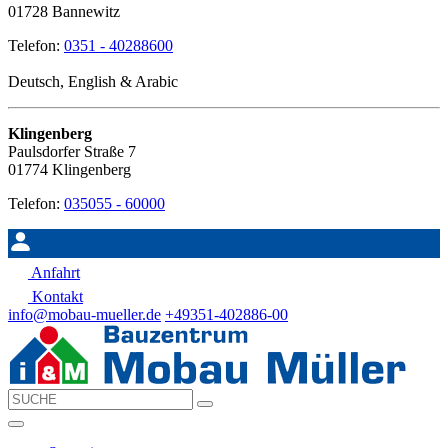
01728 Bannewitz
Telefon:
0351 - 40288600
Deutsch, English & Arabic
Klingenberg
Paulsdorfer Straße 7
01774 Klingenberg
Telefon:
035055 - 60000
Anfahrt
Kontakt
info@mobau-mueller.de
+49351-402886-00