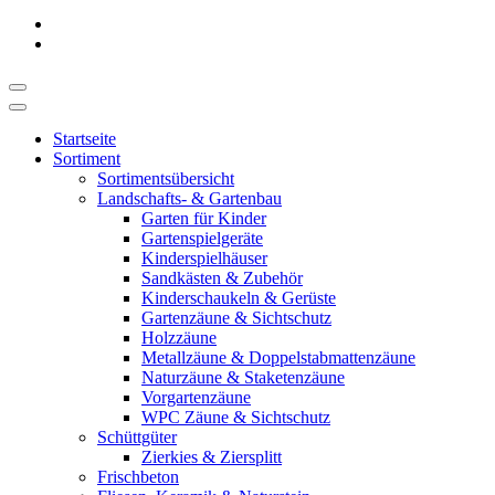
Startseite
Sortiment
Sortimentsübersicht
Landschafts- & Gartenbau
Garten für Kinder
Gartenspielgeräte
Kinderspielhäuser
Sandkästen & Zubehör
Kinderschaukeln & Gerüste
Gartenzäune & Sichtschutz
Holzzäune
Metallzäune & Doppelstabmattenzäune
Naturzäune & Staketenzäune
Vorgartenzäune
WPC Zäune & Sichtschutz
Schüttgüter
Zierkies & Ziersplitt
Frischbeton