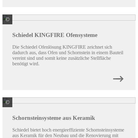
©
Schiedel GmbH & Co. KG
Schiedel KINGFIRE Ofensysteme
Die Schiedel Ofenlösung KINGFIRE zeichnet sich
dadurch aus, dass Ofen und Schornstein in einem Bauteil
vereint sind und somit keine zusätzliche Stellfläche
benötigt wird.
©
Schiedel GmbH & Co. KG
Schornsteinsysteme aus Keramik
Schiedel bietet hoch energieeffiziente Schornsteinsysteme
aus Keramik für den Neubau und die Renovierung mit