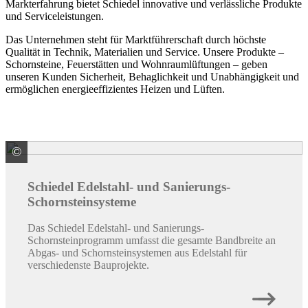
Markterfahrung bietet Schiedel innovative und verlässliche Produkte
und Serviceleistungen.
Das Unternehmen steht für Marktführerschaft durch höchste
Qualität in Technik, Materialien und Service. Unsere Produkte –
Schornsteine, Feuerstätten und Wohnraumlüftungen – geben
unseren Kunden Sicherheit, Behaglichkeit und Unabhängigkeit und
ermöglichen energieeffizientes Heizen und Lüften.
©
Schiedel GmbH & Co. KG
Schiedel Edelstahl- und Sanierungs-
Schornsteinsysteme
Das Schiedel Edelstahl- und Sanierungs-
Schornsteinprogramm umfasst die gesamte Bandbreite an
Abgas- und Schornsteinsystemen aus Edelstahl für
verschiedenste Bauprojekte.