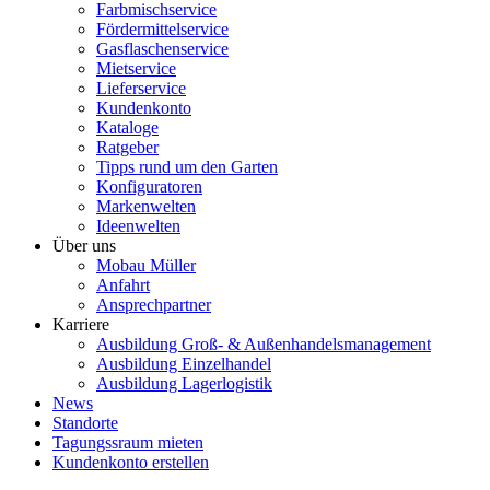
Farbmischservice
Fördermittelservice
Gasflaschenservice
Mietservice
Lieferservice
Kundenkonto
Kataloge
Ratgeber
Tipps rund um den Garten
Konfiguratoren
Markenwelten
Ideenwelten
Über uns
Mobau Müller
Anfahrt
Ansprechpartner
Karriere
Ausbildung Groß- & Außenhandelsmanagement
Ausbildung Einzelhandel
Ausbildung Lagerlogistik
News
Standorte
Tagungssraum mieten
Kundenkonto erstellen