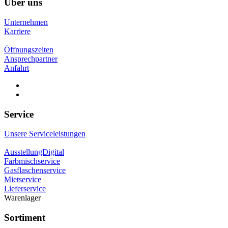
Über uns
Unternehmen
Karriere
Öffnungszeiten
Ansprechpartner
Anfahrt
Service
Unsere Serviceleistungen
AusstellungDigital
Farbmischservice
Gasflaschenservice
Mietservice
Lieferservice
Warenlager
Sortiment