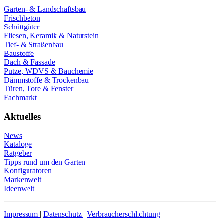
Garten- & Landschaftsbau
Frischbeton
Schüttgüter
Fliesen, Keramik & Naturstein
Tief- & Straßenbau
Baustoffe
Dach & Fassade
Putze, WDVS & Bauchemie
Dämmstoffe & Trockenbau
Türen, Tore & Fenster
Fachmarkt
Aktuelles
News
Kataloge
Ratgeber
Tipps rund um den Garten
Konfiguratoren
Markenwelt
Ideenwelt
Impressum
|
Datenschutz
|
Verbraucherschlichtung