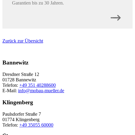
Garantien bis zu 30 Jahren.
Zurück zur Übersicht
Bannewitz
Dresdner Straße 12
01728 Bannewitz
Telefon:
+49 351 40288600
E-Mail:
info@mobau-mueller.de
Klingenberg
Paulsdorfer Straße 7
01774 Klingenberg
Telefon:
+49 35055 60000